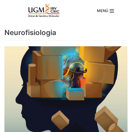
Skip
MENÚ
to
content
Neurofisiologia