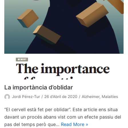
La importància d’oblidar
Jordi Pérez-Tur
26 d'Abril de 2020
Alzheimer
,
Malalties
“El cervell està fet per oblidar”. Este article ens situa
davant un procés abans vist com un efecte passiu del
pas del temps però que…
Read More »