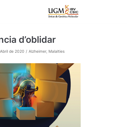
cia d’oblidar
'Abril de 2020
Alzheimer
,
Malalties