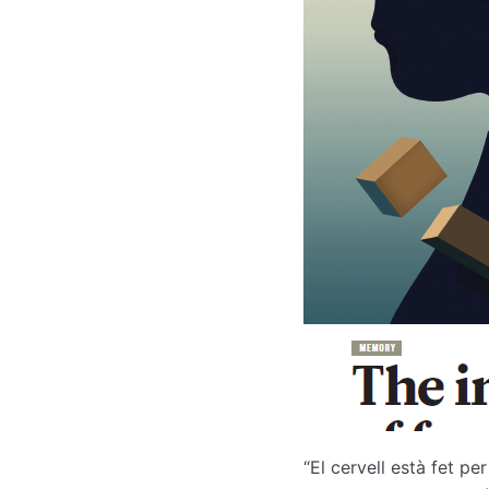
“El cervell està fet pe