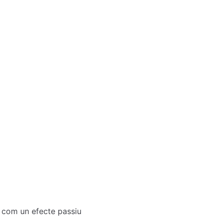
st com un efecte passiu